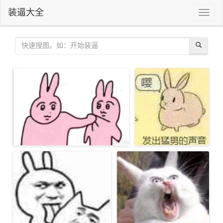
装逼大全
Toggle
naviga