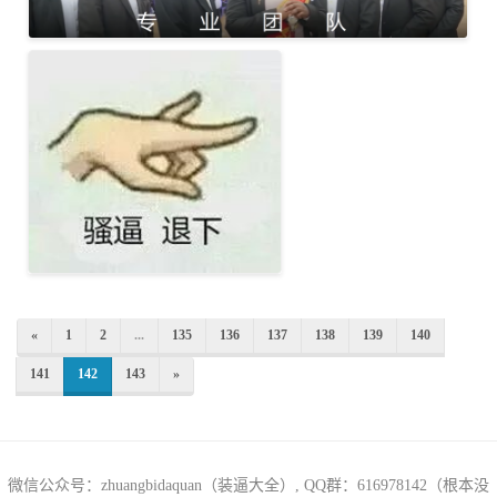
«
1
2
...
135
136
137
138
139
140
141
142
143
»
微信公众号：zhuangbidaquan（装逼大全）, QQ群：616978142（根本没