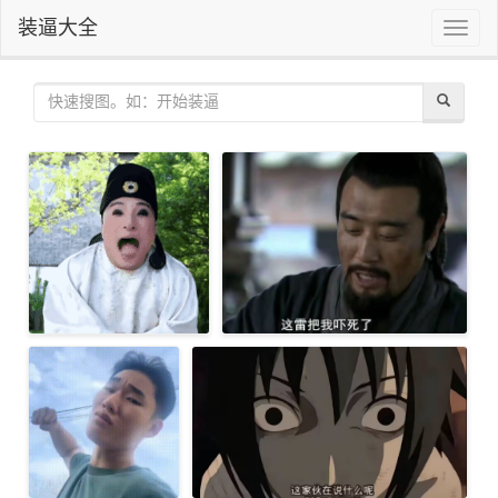
装逼大全
Toggle
naviga