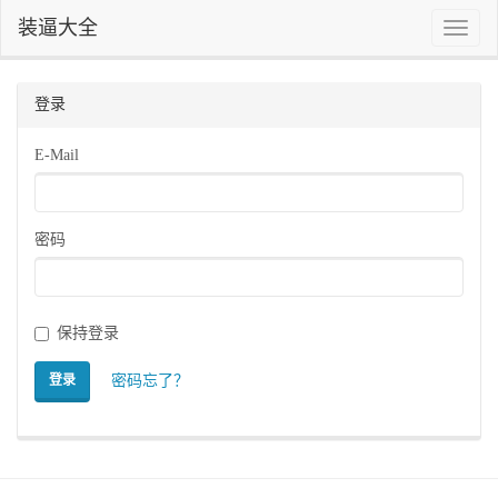
装逼大全
Toggle
naviga
登录
E-Mail
密码
保持登录
密码忘了？
登录