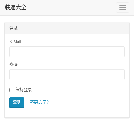
装逼大全
Toggle
naviga
登录
E-Mail
密码
保持登录
密码忘了？
登录