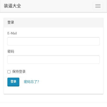
装逼大全
Toggle
naviga
登录
E-Mail
密码
保持登录
密码忘了？
登录