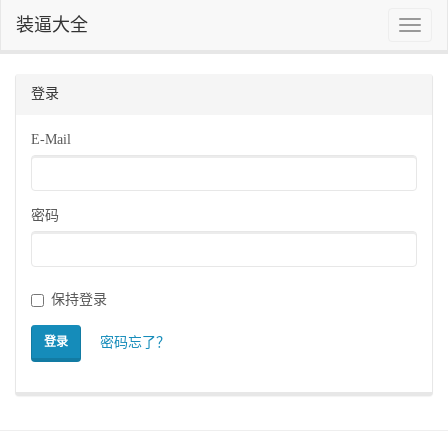
装逼大全
Toggle
naviga
登录
E-Mail
密码
保持登录
密码忘了？
登录