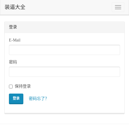
装逼大全
Toggle
naviga
登录
E-Mail
密码
保持登录
密码忘了？
登录