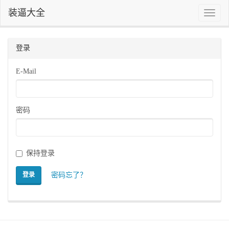
装逼大全
Toggle
naviga
登录
E-Mail
密码
保持登录
密码忘了？
登录