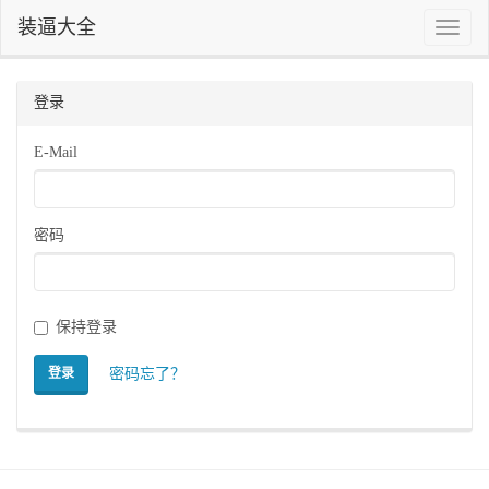
装逼大全
Toggle
naviga
登录
E-Mail
密码
保持登录
密码忘了？
登录