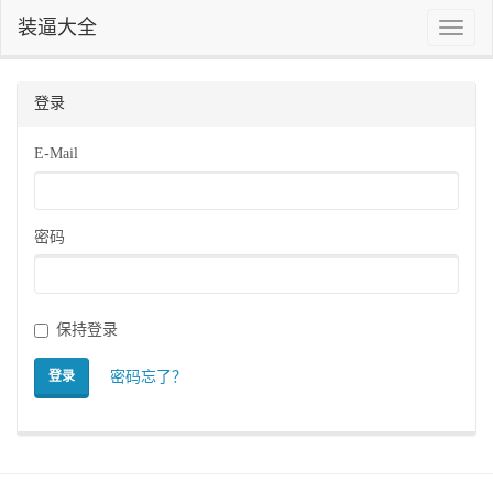
装逼大全
Toggle
naviga
登录
E-Mail
密码
保持登录
密码忘了？
登录