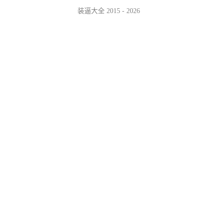
装逼大全 2015 - 2026