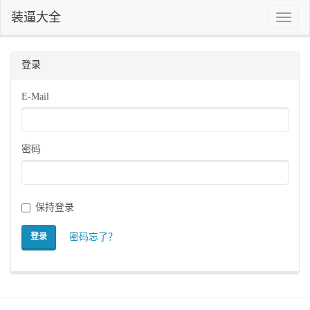
装逼大全
Toggle
naviga
登录
E-Mail
密码
保持登录
密码忘了？
登录