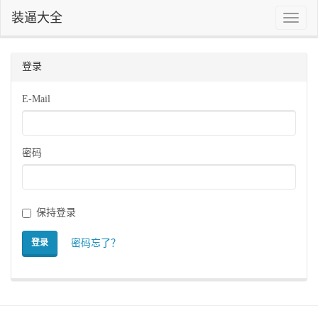
装逼大全
Toggle
naviga
登录
E-Mail
密码
保持登录
密码忘了？
登录