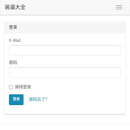
装逼大全
Toggle
naviga
登录
E-Mail
密码
保持登录
密码忘了？
登录