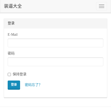
装逼大全
Toggle
naviga
登录
E-Mail
密码
保持登录
密码忘了？
登录