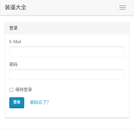
装逼大全
Toggle
naviga
登录
E-Mail
密码
保持登录
密码忘了？
登录