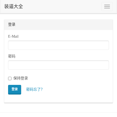
装逼大全
Toggle
naviga
登录
E-Mail
密码
保持登录
密码忘了？
登录