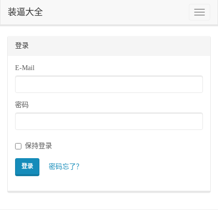
装逼大全
Toggle
naviga
登录
E-Mail
密码
保持登录
密码忘了？
登录