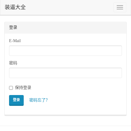
装逼大全
Toggle
naviga
登录
E-Mail
密码
保持登录
密码忘了？
登录