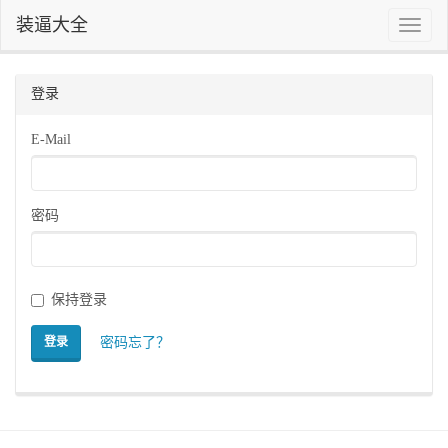
装逼大全
Toggle
naviga
登录
E-Mail
密码
保持登录
密码忘了？
登录