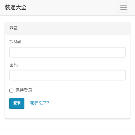
装逼大全
Toggle
naviga
登录
E-Mail
密码
保持登录
密码忘了？
登录