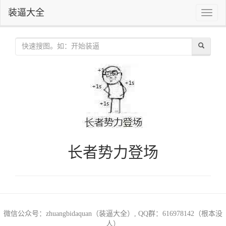
装逼大全
Toggle
naviga
长者势力登场
微信公众号：zhuangbidaquan（装逼大全）, QQ群：616978142（根本没
人）