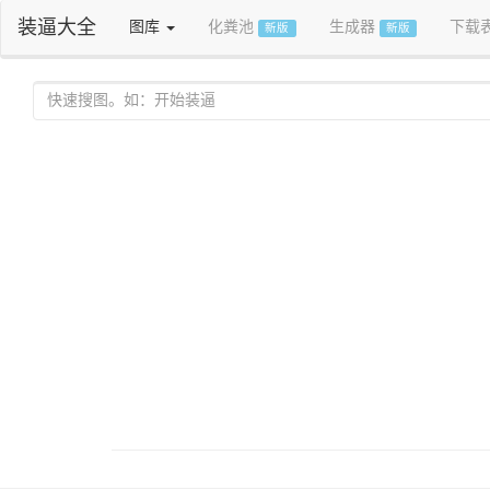
装逼大全
图库
化粪池
生成器
下载
新版
新版