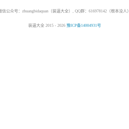
微信公众号：zhuangbidaquan（装逼大全）, QQ群：616978142（根本没人
装逼大全 2015 - 2026
豫ICP备14004931号