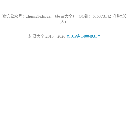
微信公众号：zhuangbidaquan（装逼大全）, QQ群：616978142（根本没
人）
装逼大全 2015 - 2026
豫ICP备14004931号