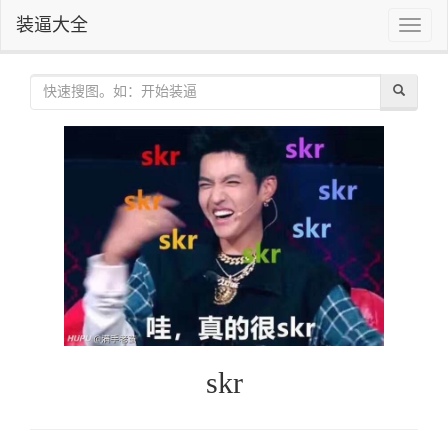
装逼大全
Toggle
naviga
skr