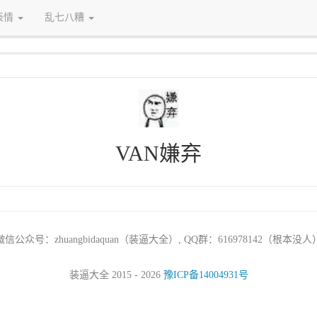
表情
乱七八糟
VAN嫌弃
微信公众号：zhuangbidaquan（装逼大全）, QQ群：616978142（根本没人
装逼大全 2015 - 2026
豫ICP备14004931号