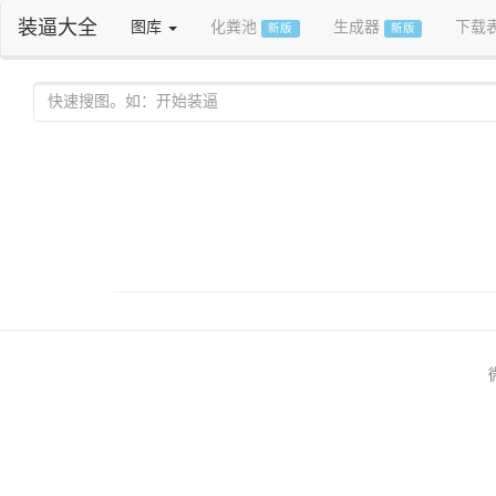
装逼大全
图库
化粪池
生成器
下载
新版
新版