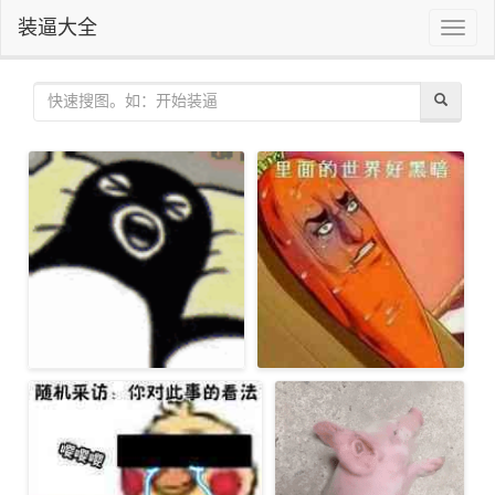
装逼大全
Toggle
naviga