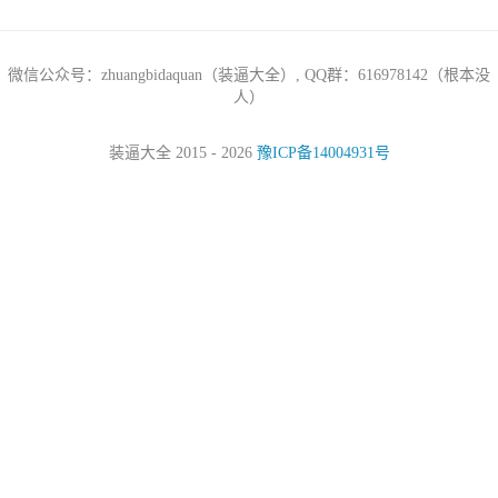
微信公众号：zhuangbidaquan（装逼大全）, QQ群：616978142（根本没
人）
装逼大全 2015 - 2026
豫ICP备14004931号