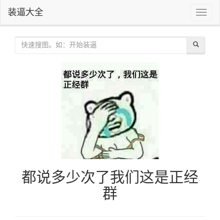
装逼大全
Toggle
naviga
都说多少次了我们这是正经
群