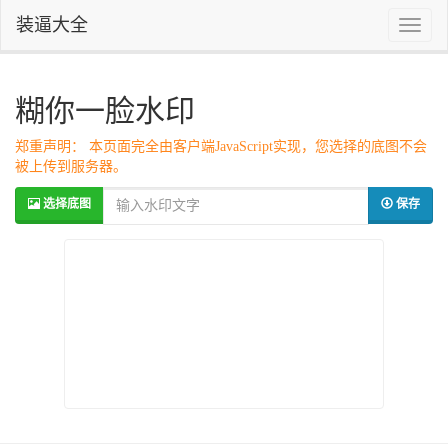
装逼大全
Toggle
naviga
糊你一脸水印
郑重声明： 本页面完全由客户端JavaScript实现，您选择的底图不会
被上传到服务器。
选择底图
保存