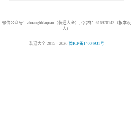
微信公众号：zhuangbidaquan（装逼大全）, QQ群：616978142（根本没
人）
装逼大全 2015 - 2026
豫ICP备14004931号