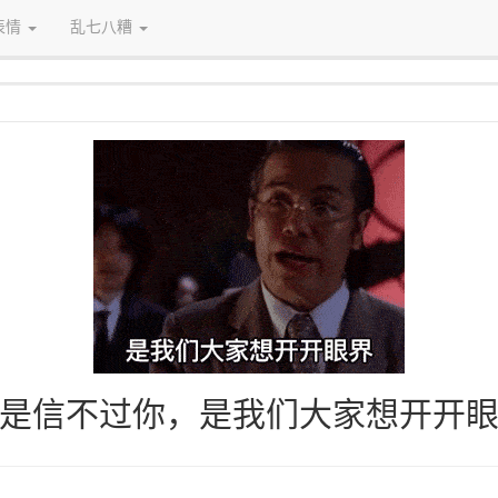
表情
乱七八糟
是信不过你，是我们大家想开开