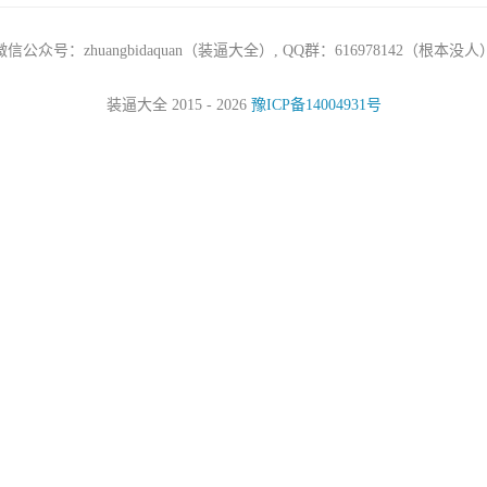
微信公众号：zhuangbidaquan（装逼大全）, QQ群：616978142（根本没人
装逼大全 2015 - 2026
豫ICP备14004931号