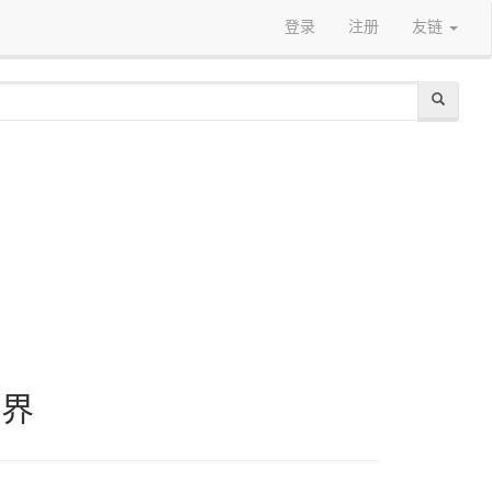
登录
注册
友链
眼界