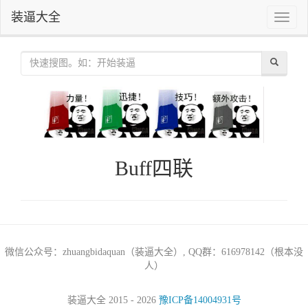
装逼大全
Toggle
naviga
Buff四联
微信公众号：zhuangbidaquan（装逼大全）, QQ群：616978142（根本没
人）
装逼大全 2015 - 2026
豫ICP备14004931号