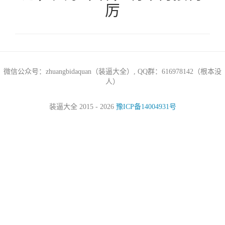
厉
微信公众号：zhuangbidaquan（装逼大全）, QQ群：616978142（根本没
人）
装逼大全 2015 - 2026
豫ICP备14004931号