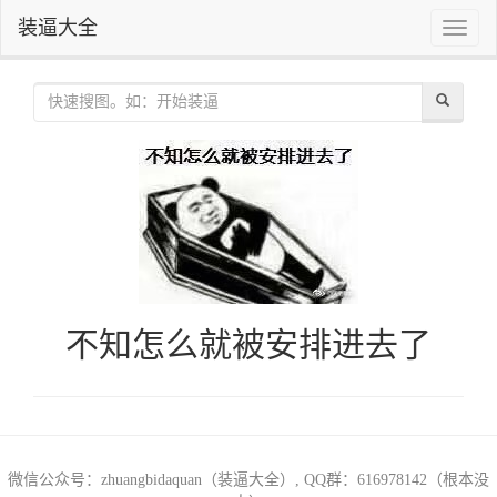
装逼大全
Toggle
naviga
不知怎么就被安排进去了
微信公众号：zhuangbidaquan（装逼大全）, QQ群：616978142（根本没