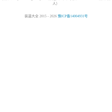
人）
装逼大全 2015 - 2026
豫ICP备14004931号