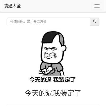
装逼大全
Toggle
naviga
今天的逼我装定了