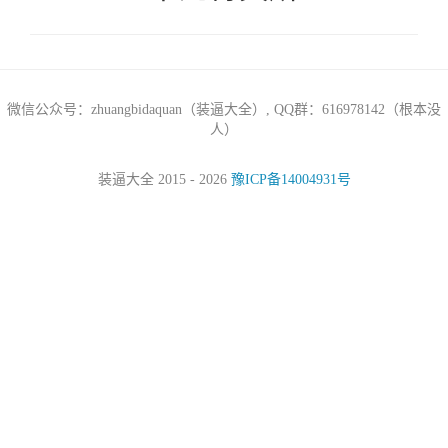
微信公众号：zhuangbidaquan（装逼大全）, QQ群：616978142（根本没
人）
装逼大全 2015 - 2026
豫ICP备14004931号