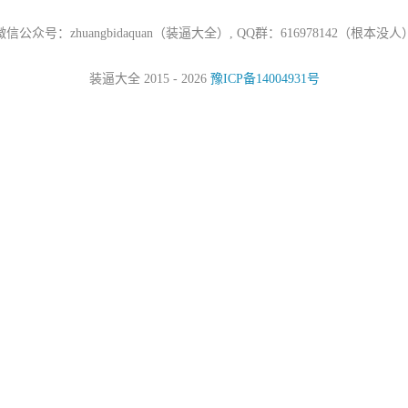
微信公众号：zhuangbidaquan（装逼大全）, QQ群：616978142（根本没人
装逼大全 2015 - 2026
豫ICP备14004931号