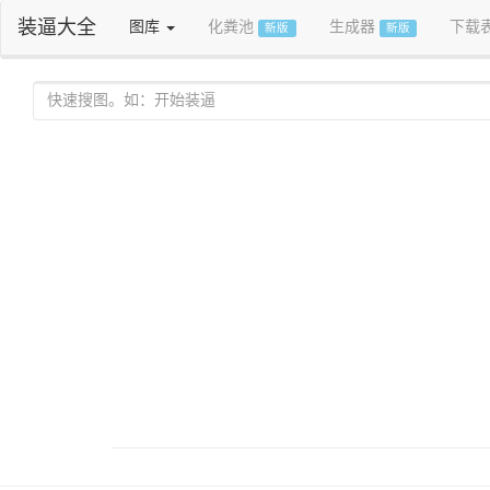
装逼大全
图库
化粪池
生成器
下载
新版
新版