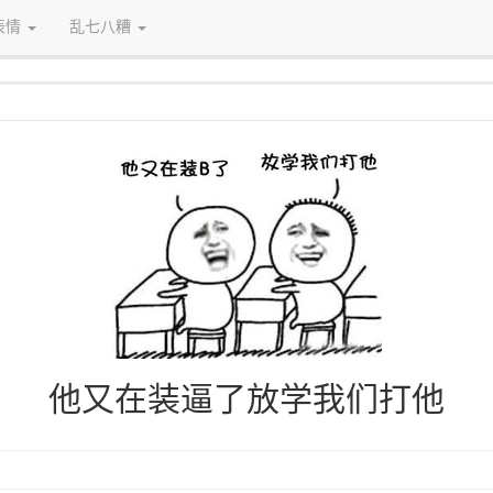
表情
乱七八糟
他又在装逼了放学我们打他