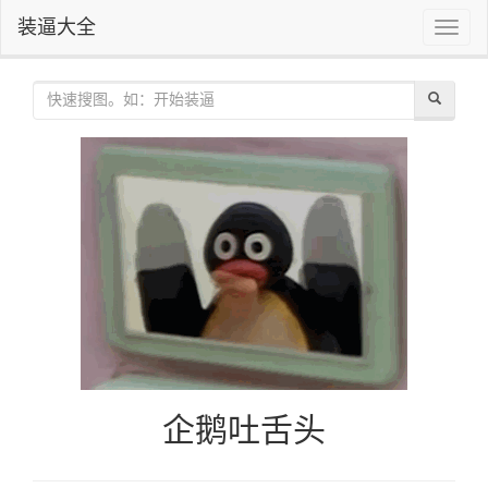
装逼大全
Toggle
naviga
企鹅吐舌头