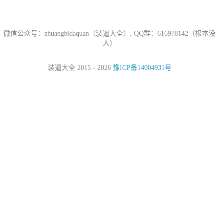
微信公众号：zhuangbidaquan（装逼大全）, QQ群：616978142（根本没
人）
装逼大全 2015 - 2026
豫ICP备14004931号