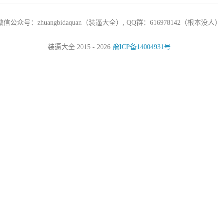
微信公众号：zhuangbidaquan（装逼大全）, QQ群：616978142（根本没人
装逼大全 2015 - 2026
豫ICP备14004931号