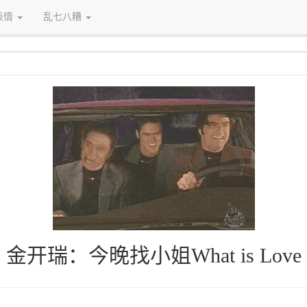
表情
乱七八糟
金开瑞：今晚找小姐What is Love