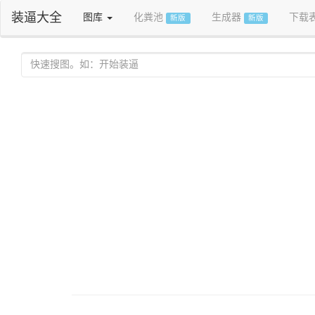
装逼大全
图库
化粪池
生成器
下载
新版
新版