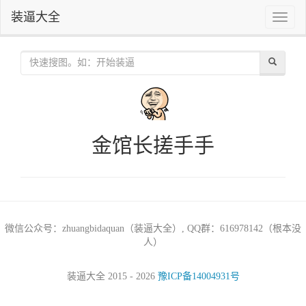
装逼大全
Toggle
naviga
金馆长搓手手
微信公众号：zhuangbidaquan（装逼大全）, QQ群：616978142（根本没
人）
装逼大全 2015 - 2026
豫ICP备14004931号