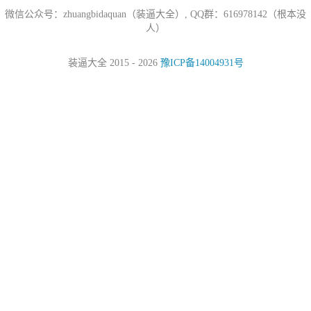
微信公众号：zhuangbidaquan（装逼大全）, QQ群：616978142（根本没
人）
装逼大全 2015 - 2026
豫ICP备14004931号