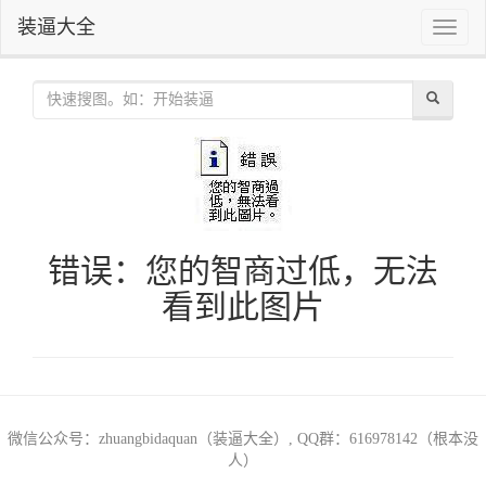
装逼大全
Toggle
naviga
错误：您的智商过低，无法
看到此图片
微信公众号：zhuangbidaquan（装逼大全）, QQ群：616978142（根本没
人）