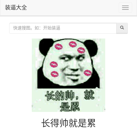
装逼大全
Toggle
naviga
长得帅就是累