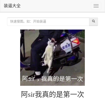
装逼大全
Toggle
naviga
阿sir我真的是第一次