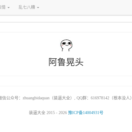
表情
乱七八糟
阿鲁晃头
微信公众号：zhuangbidaquan（装逼大全）, QQ群：616978142（根本没人
装逼大全 2015 - 2026
豫ICP备14004931号