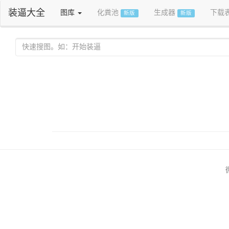
装逼大全
图库
化粪池
生成器
下载
新版
新版