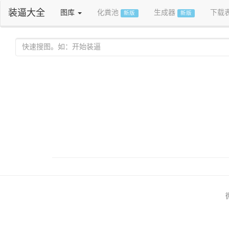
装逼大全
图库
化粪池
生成器
下载
新版
新版