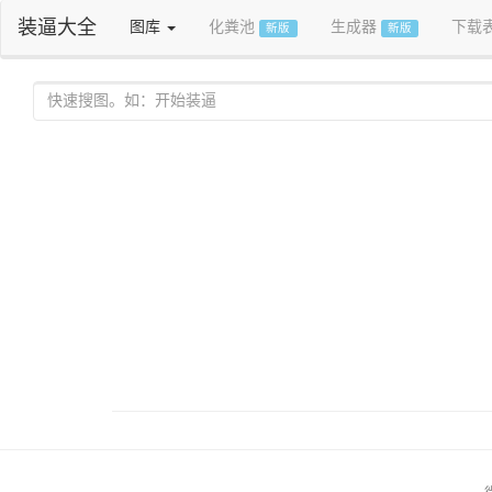
装逼大全
图库
化粪池
生成器
下载
新版
新版