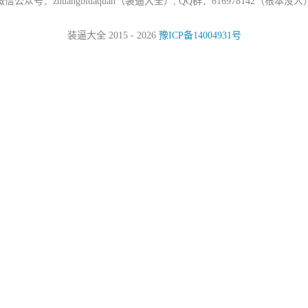
微信公众号：zhuangbidaquan（装逼大全）, QQ群：616978142（根本没人
装逼大全 2015 - 2026
豫ICP备14004931号