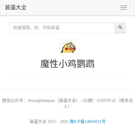
装逼大全
Toggle
naviga
魔性小鸡鹦鹉
微信公众号：zhuangbidaquan（装逼大全）, QQ群：616978142（根本没
人）
装逼大全 2015 - 2026
豫ICP备14004931号