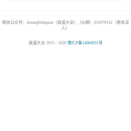
微信公众号：zhuangbidaquan（装逼大全）, QQ群：616978142（根本没
人）
装逼大全 2015 - 2026
豫ICP备14004931号