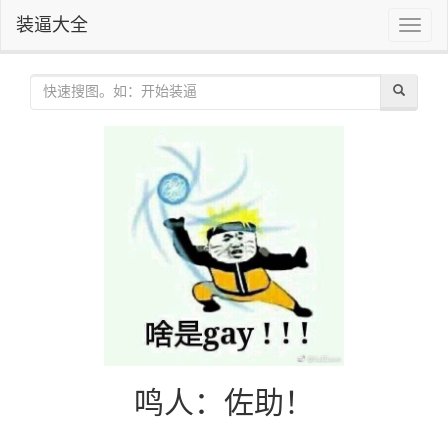
装逼大全
Toggle
naviga
鸣人：佐助！