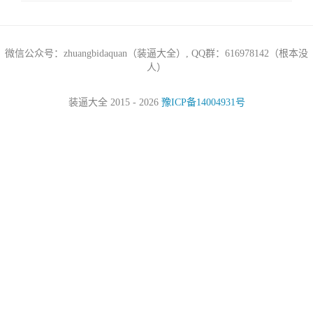
微信公众号：zhuangbidaquan（装逼大全）, QQ群：616978142（根本没
人）
装逼大全 2015 - 2026
豫ICP备14004931号